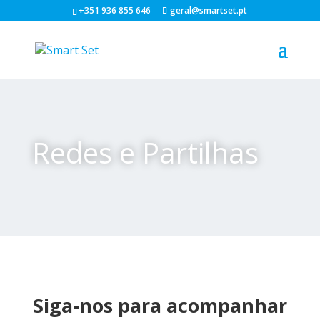
+351 936 855 646
geral@smartset.pt
Redes e Partilhas
Siga-nos para acompanhar