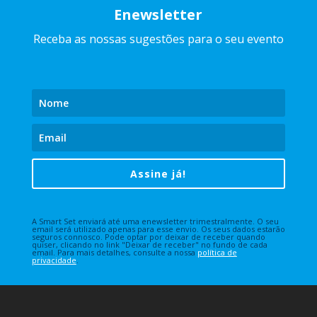
Enewsletter
Receba as nossas sugestões para o seu evento
Assine já!
A Smart Set enviará até uma enewsletter trimestralmente. O seu
email será utilizado apenas para esse envio. Os seus dados estarão
seguros connosco. Pode optar por deixar de receber quando
quiser, clicando no link "Deixar de receber" no fundo de cada
email. Para mais detalhes, consulte a nossa
política de
privacidade
.