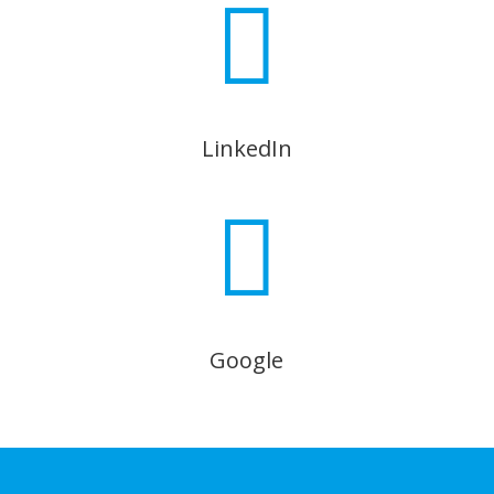

LinkedIn

Google