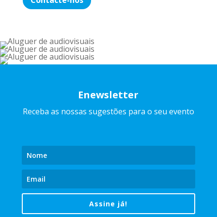
Enewsletter
Receba as nossas sugestões para o seu evento
Assine já!